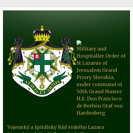
Military and
Hospitaller Order of
St.Lazarus of
Jerusalem Grand
Priory Slovakia,
under command of
50th Grand Master:
H.E. Don Francisco
de Borbón Graf von
Hardenberg
Vojenský a špitálsky Rád svätého Lazara