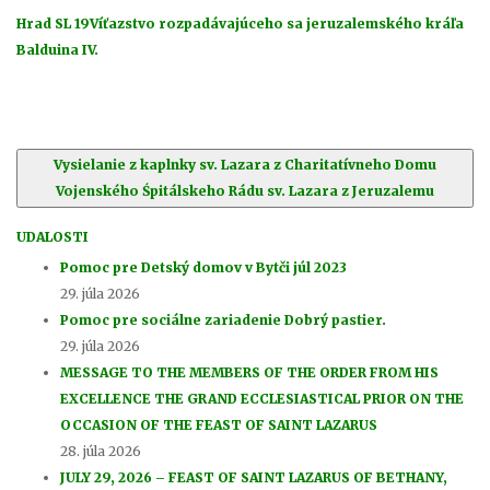
Hrad SL 19
Víťazstvo rozpadávajúceho sa jeruzalemského kráľa
Balduina IV.
Vysielanie z kaplnky sv. Lazara z Charitatívneho Domu
Vojenského Śpitálskeho Rádu sv. Lazara z Jeruzalemu
UDALOSTI
Pomoc pre Detský domov v Bytči júl 2023
29. júla 2026
Pomoc pre sociálne zariadenie Dobrý pastier.
29. júla 2026
MESSAGE TO THE MEMBERS OF THE ORDER FROM HIS
EXCELLENCE THE GRAND ECCLESIASTICAL PRIOR ON THE
OCCASION OF THE FEAST OF SAINT LAZARUS
28. júla 2026
JULY 29, 2026 – FEAST OF SAINT LAZARUS OF BETHANY,