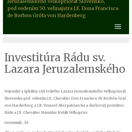
Jeruzalemského Veľkopriorát Slovensko,
pod vedením 50. veľmajstra J.E. Dona Francisca
de Borbon Grófa von Hardenberg
Investitúra Rádu sv.
Lazara Jeruzalemského
Vojenský a špitálny rád svätého Lazara Jeruzalemského Veľkopriorát
Slovensko pod velením J.E. Chevalier Don Francisco de Borbón Graf
von Harderberg a J.B. Youssef Absi patriarcha a duchovný protektor
Rádu a J.E. Chevalier Stanislav Holák Veľkoprior
oznamujú , že