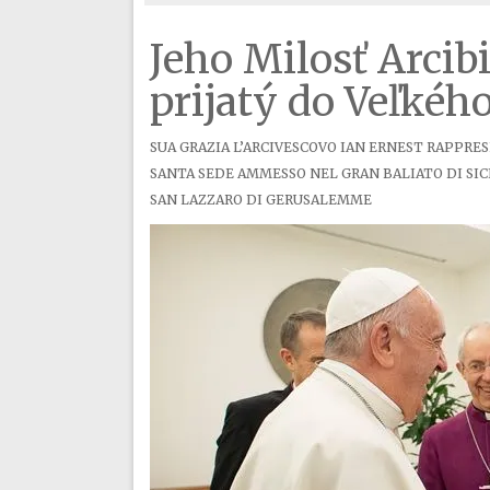
Jeho Milosť Arcib
prijatý do Veľkého
SUA GRAZIA L’ARCIVESCOVO IAN ERNEST RAPPRE
SANTA SEDE AMMESSO NEL GRAN BALIATO DI SI
SAN LAZZARO DI GERUSALEMME