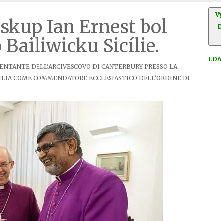
V
iskup Ian Ernest bol
 Bailiwicku Sicílie.
UDA
SENTANTE DELL’ARCIVESCOVO DI CANTERBURY PRESSO LA
CILIA COME COMMENDATORE ECCLESIASTICO DELL’ORDINE DI