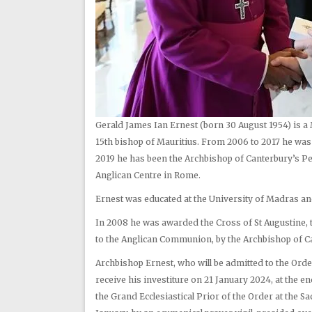
Gerald James Ian Ernest (born 30 August 1954) is a
15th bishop of Mauritius. From 2006 to 2017 he was
2019 he has been the Archbishop of Canterbury’s Pe
Anglican Centre in Rome.
Ernest was educated at the University of Madras and
In 2008 he was awarded the Cross of St Augustine, 
to the Anglican Communion, by the Archbishop of C
Archbishop Ernest, who will be admitted to the Order
receive his investiture on 21 January 2024, at the e
the Grand Ecclesiastical Prior of the Order at the 