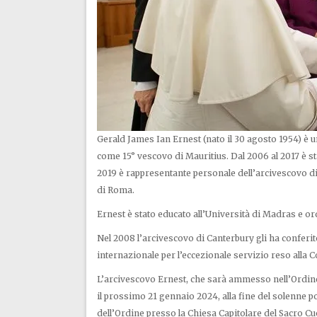
Gerald James Ian Ernest (nato il 30 agosto 1954) è 
come 15° vescovo di Mauritius. Dal 2006 al 2017 è st
2019 è rappresentante personale dell’arcivescovo di
di Roma.
Ernest è stato educato all’Università di Madras e or
Nel 2008 l’arcivescovo di Canterbury gli ha conferit
internazionale per l’eccezionale servizio reso alla
L’arcivescovo Ernest, che sarà ammesso nell’Ordine
il prossimo 21 gennaio 2024, alla fine del solenne p
dell’Ordine presso la Chiesa Capitolare del Sacro Cu