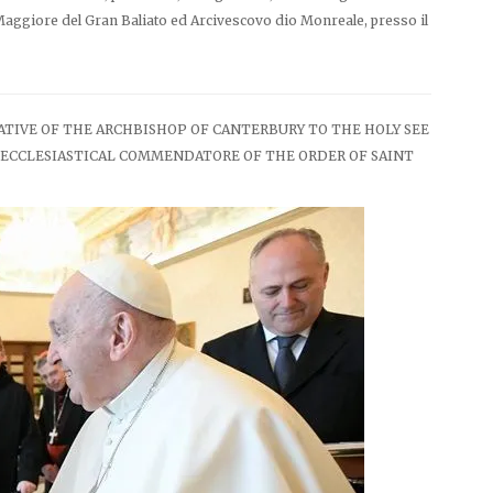
Maggiore del Gran Baliato ed Arcivescovo dio Monreale, presso il
ATIVE OF THE ARCHBISHOP OF CANTERBURY TO THE HOLY SEE
S ECCLESIASTICAL COMMENDATORE OF THE ORDER OF SAINT