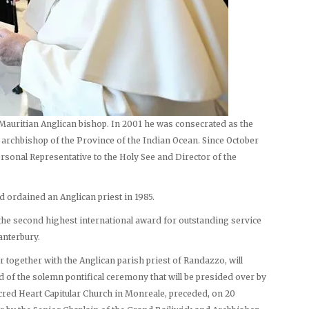
 Mauritian Anglican bishop. In 2001 he was consecrated as the
 archbishop of the Province of the Indian Ocean. Since October
rsonal Representative to the Holy See and Director of the
 ordained an Anglican priest in 1985.
the second highest international award for outstanding service
anterbury.
 together with the Anglican parish priest of Randazzo, will
nd of the solemn pontifical ceremony that will be presided over by
Sacred Heart Capitular Church in Monreale, preceded, on 20