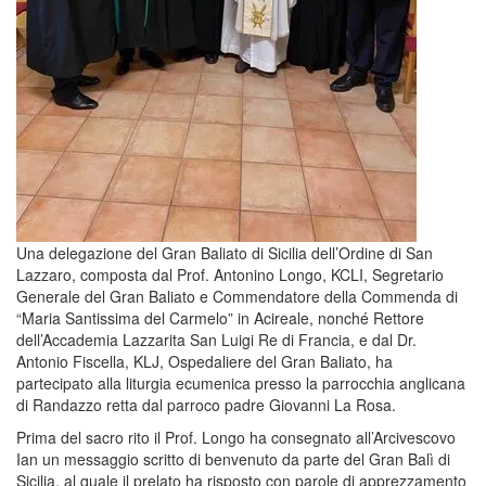
Una delegazione del Gran Baliato di Sicilia dell’Ordine di San
Lazzaro, composta dal Prof. Antonino Longo, KCLI, Segretario
Generale del Gran Baliato e Commendatore della Commenda di
“Maria Santissima del Carmelo” in Acireale, nonché Rettore
dell’Accademia Lazzarita San Luigi Re di Francia, e dal Dr.
Antonio Fiscella, KLJ, Ospedaliere del Gran Baliato, ha
partecipato alla liturgia ecumenica presso la parrocchia anglicana
di Randazzo retta dal parroco padre Giovanni La Rosa.
Prima del sacro rito il Prof. Longo ha consegnato all’Arcivescovo
Ian un messaggio scritto di benvenuto da parte del Gran Balì di
Sicilia, al quale il prelato ha risposto con parole di apprezzamento