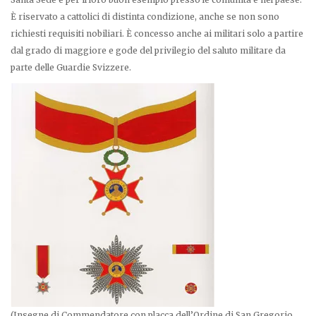
È riservato a cattolici di distinta condizione, anche se non sono
richiesti requisiti nobiliari. È concesso anche ai militari solo a partire
dal grado di maggiore e gode del privilegio del saluto militare da
parte delle Guardie Svizzere.
(Insegne di Commendatore con placca dell’Ordine di San Gregorio