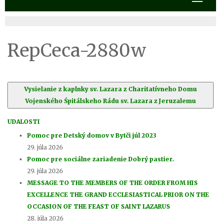
RepCeca-2880w
Vysielanie z kaplnky sv. Lazara z Charitatívneho Domu
Vojenského Śpitálskeho Rádu sv. Lazara z Jeruzalemu
UDALOSTI
Pomoc pre Detský domov v Bytči júl 2023
29. júla 2026
Pomoc pre sociálne zariadenie Dobrý pastier.
29. júla 2026
MESSAGE TO THE MEMBERS OF THE ORDER FROM HIS
EXCELLENCE THE GRAND ECCLESIASTICAL PRIOR ON THE
OCCASION OF THE FEAST OF SAINT LAZARUS
28. júla 2026