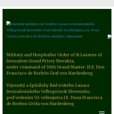
Military and Hospitaller Order of St.Lazarus of
Jerusalem Grand Priory Slovakia,
under command of 50th Grand Master: H.E. Don
Francisco de Borbón Graf von Hardenberg
Vojenský a špitálsky Rád svätého Lazara
Jeruzalemského Veľkopriorát Slovensko,
pod vedením 50. veľmajstra J.E. Dona Francisca
de Borbon Grófa von Hardenberg