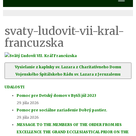
svaty-ludovit-vii-kral-
francuzska
Vysielanie z kaplnky sv. Lazara z Charitatívneho Domu
Vojenského Śpitálskeho Rádu sv. Lazara z Jeruzalemu
UDALOSTI
Pomoc pre Detský domov v Bytči júl 2023
29. júla 2026
Pomoc pre sociálne zariadenie Dobrý pastier.
29. júla 2026
MESSAGE TO THE MEMBERS OF THE ORDER FROM HIS
EXCELLENCE THE GRAND ECCLESIASTICAL PRIOR ON THE