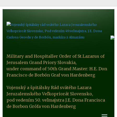
Military and Hospitaller Order of St.Lazarus of
Jerusalem Grand Priory Slovakia,
under command of 50th Grand Master: H.E. Don
Francisco de Borbón Graf von Hardenberg
Vojenský a špitálsky Rád svätého Lazara
Jeruzalemského Veľkopriorát Slovensko,
pod vedením 50. veľmajstra J.E. Dona Francisca
de Borbon Grófa von Hardenberg