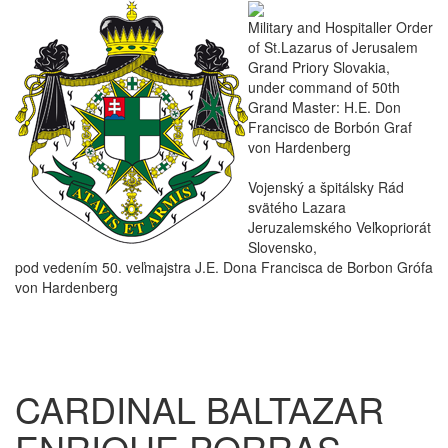
Military and Hospitaller Order
of St.Lazarus of Jerusalem
Grand Priory Slovakia,
under command of 50th
Grand Master: H.E. Don
Francisco de Borbón Graf
von Hardenberg
Vojenský a špitálsky Rád
svätého Lazara
Jeruzalemského Veľkopriorát
Slovensko,
pod vedením 50. veľmajstra J.E. Dona Francisca de Borbon Grófa
von Hardenberg
CARDINAL BALTAZAR
ENRIQUE PORRAS