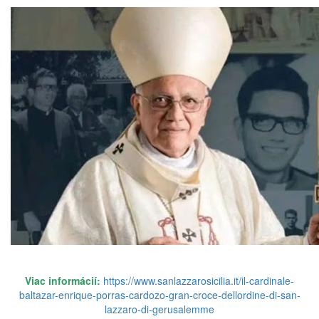
Viac informácií:
https://www.sanlazzarosicilia.it/il-cardinale-
baltazar-enrique-porras-cardozo-gran-croce-dellordine-di-san-
lazzaro-di-gerusalemme