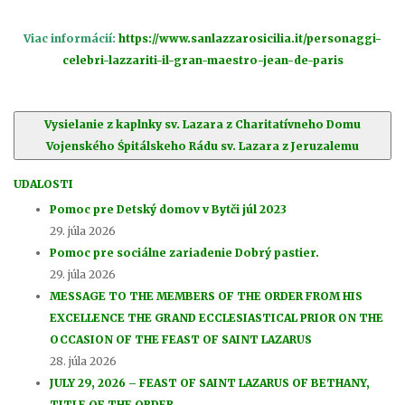
Viac informácií:
https://www.sanlazzarosicilia.it/personaggi-
celebri-lazzariti-il-gran-maestro-jean-de-paris
Vysielanie z kaplnky sv. Lazara z Charitatívneho Domu
Vojenského Śpitálskeho Rádu sv. Lazara z Jeruzalemu
UDALOSTI
Pomoc pre Detský domov v Bytči júl 2023
29. júla 2026
Pomoc pre sociálne zariadenie Dobrý pastier.
29. júla 2026
MESSAGE TO THE MEMBERS OF THE ORDER FROM HIS
EXCELLENCE THE GRAND ECCLESIASTICAL PRIOR ON THE
OCCASION OF THE FEAST OF SAINT LAZARUS
28. júla 2026
JULY 29, 2026 – FEAST OF SAINT LAZARUS OF BETHANY,
TITLE OF THE ORDER