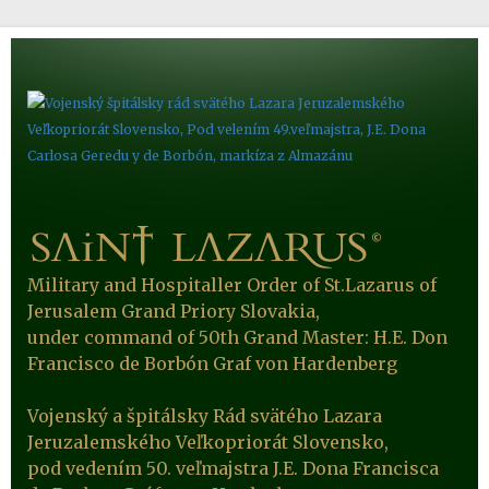
Military and Hospitaller Order of St.Lazarus of
Jerusalem Grand Priory Slovakia,
under command of 50th Grand Master: H.E. Don
Francisco de Borbón Graf von Hardenberg
Vojenský a špitálsky Rád svätého Lazara
Jeruzalemského Veľkopriorát Slovensko,
pod vedením 50. veľmajstra J.E. Dona Francisca