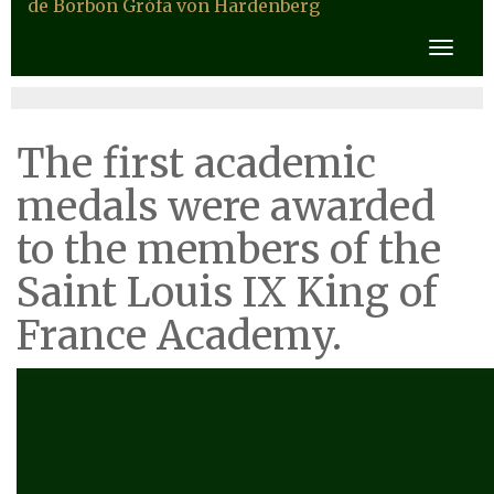
de Borbon Grófa von Hardenberg
The first academic
medals were awarded
to the members of the
Saint Louis IX King of
France Academy.