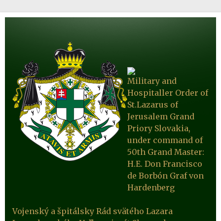
Military and
Hospitaller Order of
St.Lazarus of
Jerusalem Grand
Priory Slovakia,
under command of
50th Grand Master:
H.E. Don Francisco
de Borbón Graf von
Hardenberg
Vojenský a špitálsky Rád svätého Lazara