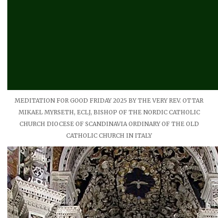
MEDITATION FOR GOOD FRIDAY 2025 BY THE VERY REV. OTTAR
MIKAEL MYRSETH, ECLJ, BISHOP OF THE NORDIC CATHOLIC
CHURCH DIOCESE OF SCANDINAVIA ORDINARY OF THE OLD
CATHOLIC CHURCH IN ITALY