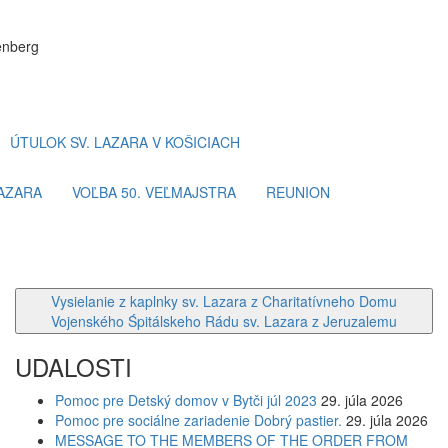
enberg
ÚTULOK SV. LAZARA V KOŠICIACH
LAZARA
VOĽBA 50. VEĽMAJSTRA
REUNION
Vysielanie z kaplnky sv. Lazara z Charitatívneho Domu
Vojenského Śpitálskeho Rádu sv. Lazara z Jeruzalemu
UDALOSTI
Pomoc pre Detský domov v Bytči júl 2023
29. júla 2026
Pomoc pre sociálne zariadenie Dobrý pastier.
29. júla 2026
MESSAGE TO THE MEMBERS OF THE ORDER FROM