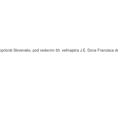
opriorát Slovensko, pod vedením 50. veľmajstra J.E. Dona Francisca 