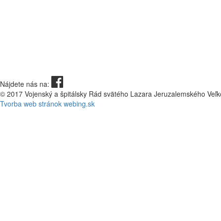
Nájdete nás na:
© 2017 Vojenský a špitálsky Rád svätého Lazara Jeruzalemského Veľk
Tvorba web stránok webing.sk