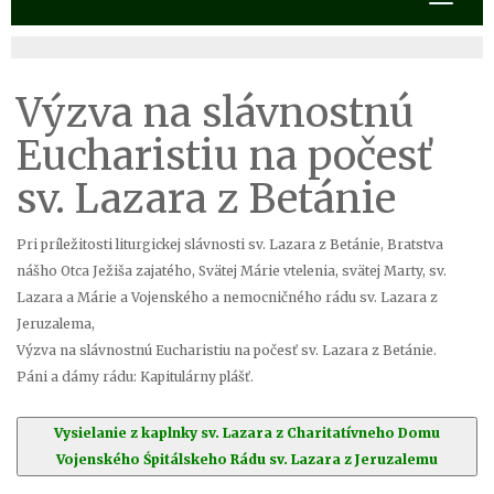
Výzva na slávnostnú
Eucharistiu na počesť
sv. Lazara z Betánie
Pri príležitosti liturgickej slávnosti sv. Lazara z Betánie, Bratstva
nášho Otca Ježiša zajatého, Svätej Márie vtelenia, svätej Marty, sv.
Lazara a Márie a Vojenského a nemocničného rádu sv. Lazara z
Jeruzalema,
Výzva na slávnostnú Eucharistiu na počesť sv. Lazara z Betánie.
Páni a dámy rádu: Kapitulárny plášť.
Vysielanie z kaplnky sv. Lazara z Charitatívneho Domu
Vojenského Śpitálskeho Rádu sv. Lazara z Jeruzalemu