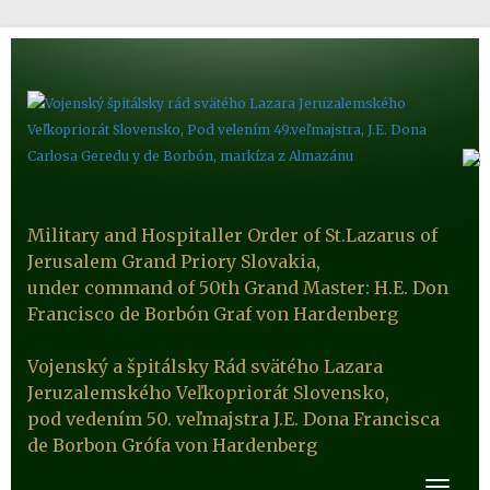
Military and Hospitaller Order of St.Lazarus of
Jerusalem Grand Priory Slovakia,
under command of 50th Grand Master: H.E. Don
Francisco de Borbón Graf von Hardenberg
Vojenský a špitálsky Rád svätého Lazara
Jeruzalemského Veľkopriorát Slovensko,
pod vedením 50. veľmajstra J.E. Dona Francisca
de Borbon Grófa von Hardenberg