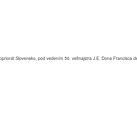
opriorát Slovensko, pod vedením 50. veľmajstra J.E. Dona Francisca 