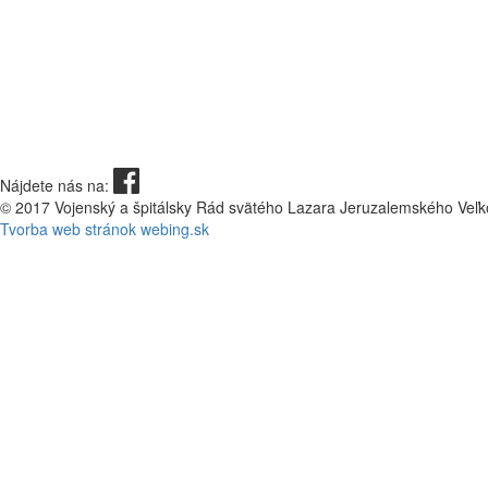
Nájdete nás na:
© 2017 Vojenský a špitálsky Rád svätého Lazara Jeruzalemského Veľk
Tvorba web stránok webing.sk