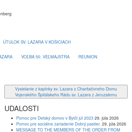
enberg
ÚTULOK SV. LAZARA V KOŠICIACH
LAZARA
VOĽBA 50. VEĽMAJSTRA
REUNION
Vysielanie z kaplnky sv. Lazara z Charitatívneho Domu
Vojenského Śpitálskeho Rádu sv. Lazara z Jeruzalemu
UDALOSTI
Pomoc pre Detský domov v Bytči júl 2023
29. júla 2026
Pomoc pre sociálne zariadenie Dobrý pastier.
29. júla 2026
MESSAGE TO THE MEMBERS OF THE ORDER FROM