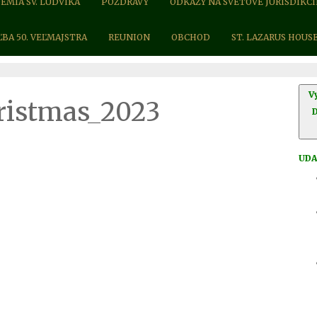
ÉMIA SV. LUDVÍKA
POZDRAVY
ODKAZY NA SVETOVÉ JURISDIKCI
ĽBA 50. VEĽMAJSTRA
REUNION
OBCHOD
ST. LAZARUS HOUS
V
ristmas_2023
UDA