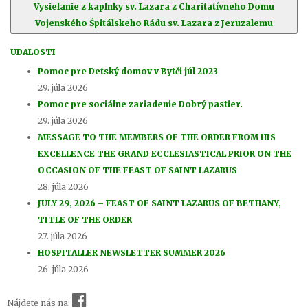
Vysielanie z kaplnky sv. Lazara z Charitatívneho Domu
Vojenského Śpitálskeho Rádu sv. Lazara z Jeruzalemu
UDALOSTI
Pomoc pre Detský domov v Bytči júl 2023
29. júla 2026
Pomoc pre sociálne zariadenie Dobrý pastier.
29. júla 2026
MESSAGE TO THE MEMBERS OF THE ORDER FROM HIS
EXCELLENCE THE GRAND ECCLESIASTICAL PRIOR ON THE
OCCASION OF THE FEAST OF SAINT LAZARUS
28. júla 2026
JULY 29, 2026 – FEAST OF SAINT LAZARUS OF BETHANY,
TITLE OF THE ORDER
27. júla 2026
HOSPITALLER NEWSLETTER SUMMER 2026
26. júla 2026
Nájdete nás na: