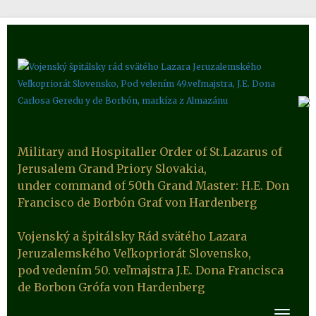
Military and Hospitaller Order of St.Lazarus of
Jerusalem Grand Priory Slovakia,
under command of 50th Grand Master: H.E. Don
Francisco de Borbón Graf von Hardenberg
Vojenský a špitálsky Rád svätého Lazara
Jeruzalemského Veľkopriorát Slovensko,
pod vedením 50. veľmajstra J.E. Dona Francisca
de Borbon Grófa von Hardenberg