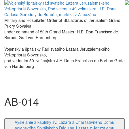
Military and Hospitaller Order of St.Lazarus of Jerusalem Grand
Priory Slovakia,
under command of 50th Grand Master: H.E. Don Francisco de
Borbón Graf von Hardenberg
Vojenský a špitálsky Rád svätého Lazara Jeruzalemského
Veľkopriorát Slovensko,
pod vedením 50. veľmajstra J.E. Dona Francisca de Borbon Grófa
von Hardenberg
AB-014
Vysielanie z kaplnky sv. Lazara z Charitatívneho Domu
Vojenského Śpitálskeho Rádu sv. Lazara z Jeruzalemu