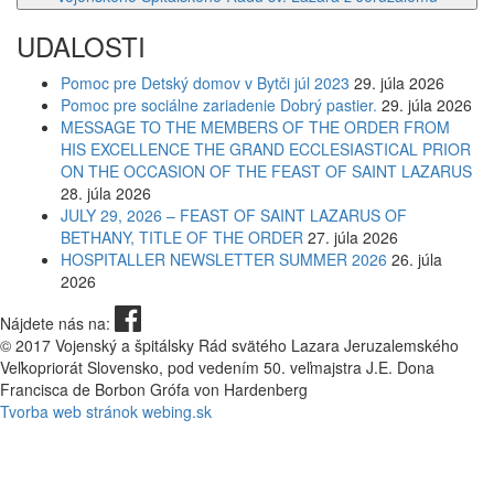
UDALOSTI
Pomoc pre Detský domov v Bytči júl 2023
29. júla 2026
Pomoc pre sociálne zariadenie Dobrý pastier.
29. júla 2026
MESSAGE TO THE MEMBERS OF THE ORDER FROM
HIS EXCELLENCE THE GRAND ECCLESIASTICAL PRIOR
ON THE OCCASION OF THE FEAST OF SAINT LAZARUS
28. júla 2026
JULY 29, 2026 – FEAST OF SAINT LAZARUS OF
BETHANY, TITLE OF THE ORDER
27. júla 2026
HOSPITALLER NEWSLETTER SUMMER 2026
26. júla
2026
Nájdete nás na:
© 2017 Vojenský a špitálsky Rád svätého Lazara Jeruzalemského
Veľkopriorát Slovensko, pod vedením 50. veľmajstra J.E. Dona
Francisca de Borbon Grófa von Hardenberg
Tvorba web stránok webing.sk