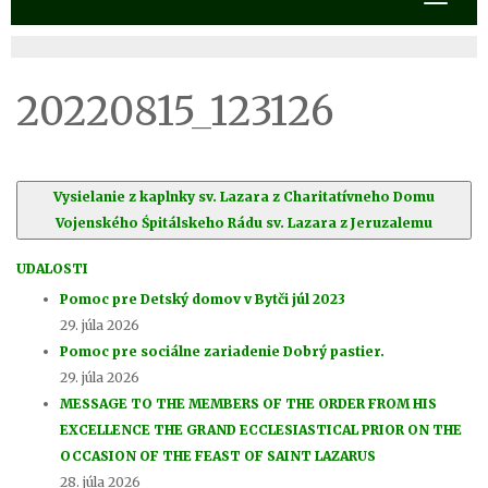
20220815_123126
Vysielanie z kaplnky sv. Lazara z Charitatívneho Domu
Vojenského Śpitálskeho Rádu sv. Lazara z Jeruzalemu
UDALOSTI
Pomoc pre Detský domov v Bytči júl 2023
29. júla 2026
Pomoc pre sociálne zariadenie Dobrý pastier.
29. júla 2026
MESSAGE TO THE MEMBERS OF THE ORDER FROM HIS
EXCELLENCE THE GRAND ECCLESIASTICAL PRIOR ON THE
OCCASION OF THE FEAST OF SAINT LAZARUS
28. júla 2026