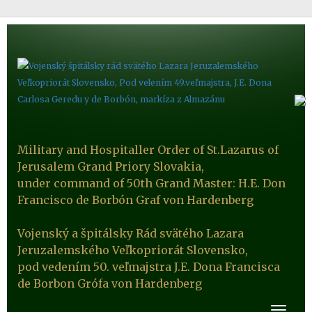
Military and Hospitaller Order of St.Lazarus of
Jerusalem Grand Priory Slovakia,
under command of 50th Grand Master: H.E. Don
Francisco de Borbón Graf von Hardenberg
Vojenský a špitálsky Rád svätého Lazara
Jeruzalemského Veľkopriorát Slovensko,
pod vedením 50. veľmajstra J.E. Dona Francisca
de Borbon Grófa von Hardenberg