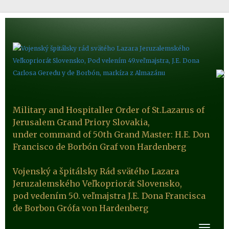
Military and Hospitaller Order of St.Lazarus of
Jerusalem Grand Priory Slovakia,
under command of 50th Grand Master: H.E. Don
Francisco de Borbón Graf von Hardenberg
Vojenský a špitálsky Rád svätého Lazara
Jeruzalemského Veľkopriorát Slovensko,
pod vedením 50. veľmajstra J.E. Dona Francisca
de Borbon Grófa von Hardenberg