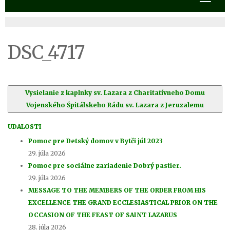
DSC_4717
Vysielanie z kaplnky sv. Lazara z Charitatívneho Domu
Vojenského Śpitálskeho Rádu sv. Lazara z Jeruzalemu
UDALOSTI
Pomoc pre Detský domov v Bytči júl 2023
29. júla 2026
Pomoc pre sociálne zariadenie Dobrý pastier.
29. júla 2026
MESSAGE TO THE MEMBERS OF THE ORDER FROM HIS
EXCELLENCE THE GRAND ECCLESIASTICAL PRIOR ON THE
OCCASION OF THE FEAST OF SAINT LAZARUS
28. júla 2026