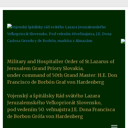
Military and Hospitaller Order of St.Lazarus of
Jerusalem Grand Priory Slovakia,
under command of 50th Grand Master: H.E. Don
Francisco de Borbón Graf von Hardenberg
Vojenský a špitálsky Rád svätého Lazara
Jeruzalemského Veľkopriorát Slovensko,
pod vedením 50. veľmajstra J.E. Dona Francisca
de Borbon Grófa von Hardenberg