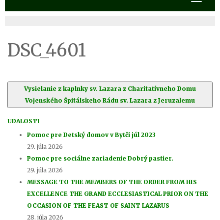
DSC_4601
Vysielanie z kaplnky sv. Lazara z Charitatívneho Domu
Vojenského Śpitálskeho Rádu sv. Lazara z Jeruzalemu
UDALOSTI
Pomoc pre Detský domov v Bytči júl 2023
29. júla 2026
Pomoc pre sociálne zariadenie Dobrý pastier.
29. júla 2026
MESSAGE TO THE MEMBERS OF THE ORDER FROM HIS
EXCELLENCE THE GRAND ECCLESIASTICAL PRIOR ON THE
OCCASION OF THE FEAST OF SAINT LAZARUS
28. júla 2026