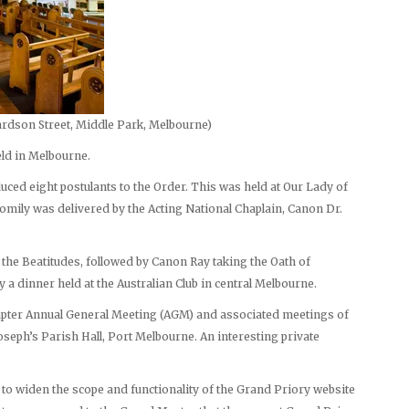
ardson Street, Middle Park, Melbourne)
eld in Melbourne.
uced eight postulants to the Order. This was held at Our Lady of
omily was delivered by the Acting National Chaplain, Canon Dr.
he Beatitudes, followed by Canon Ray taking the Oath of
 a dinner held at the Australian Club in central Melbourne.
apter Annual General Meeting (AGM) and associated meetings of
Joseph’s Parish Hall, Port Melbourne. An interesting private
o widen the scope and functionality of the Grand Priory website