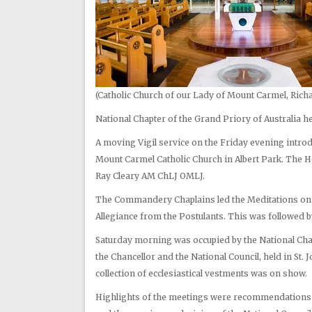
(Catholic Church of our Lady of Mount Carmel, Rich
National Chapter of the Grand Priory of Australia h
A moving Vigil service on the Friday evening introd
Mount Carmel Catholic Church in Albert Park. The H
Ray Cleary AM ChLJ OMLJ.
The Commandery Chaplains led the Meditations on t
Allegiance from the Postulants. This was followed by
Saturday morning was occupied by the National Ch
the Chancellor and the National Council, held in St. 
collection of ecclesiastical vestments was on show.
Highlights of the meetings were recommendations t