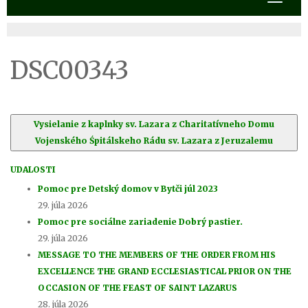
DSC00343
Vysielanie z kaplnky sv. Lazara z Charitatívneho Domu
Vojenského Śpitálskeho Rádu sv. Lazara z Jeruzalemu
UDALOSTI
Pomoc pre Detský domov v Bytči júl 2023
29. júla 2026
Pomoc pre sociálne zariadenie Dobrý pastier.
29. júla 2026
MESSAGE TO THE MEMBERS OF THE ORDER FROM HIS
EXCELLENCE THE GRAND ECCLESIASTICAL PRIOR ON THE
OCCASION OF THE FEAST OF SAINT LAZARUS
28. júla 2026