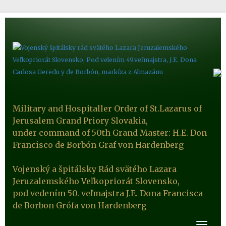
Military and Hospitaller Order of St.Lazarus of
Jerusalem Grand Priory Slovakia,
under command of 50th Grand Master: H.E. Don
Francisco de Borbón Graf von Hardenberg
Vojenský a špitálsky Rád svätého Lazara
Jeruzalemského Veľkopriorát Slovensko,
pod vedením 50. veľmajstra J.E. Dona Francisca
de Borbon Grófa von Hardenberg