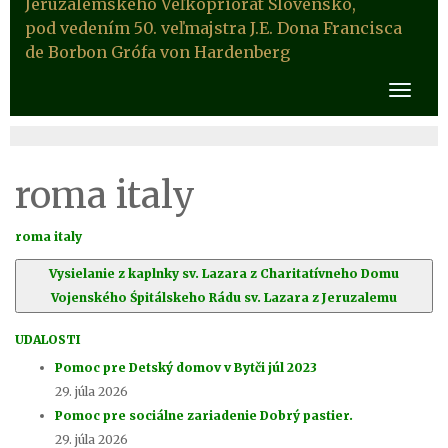
Jeruzalemského Veľkopriorát Slovensko,
pod vedením 50. veľmajstra J.E. Dona Francisca
de Borbon Grófa von Hardenberg
roma italy
roma italy
Vysielanie z kaplnky sv. Lazara z Charitatívneho Domu
Vojenského Śpitálskeho Rádu sv. Lazara z Jeruzalemu
UDALOSTI
Pomoc pre Detský domov v Bytči júl 2023
29. júla 2026
Pomoc pre sociálne zariadenie Dobrý pastier.
29. júla 2026