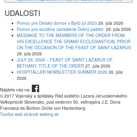
UDALOSTI
Pomoc pre Detský domov v Bytči júl 2023
29. júla 2026
Pomoc pre sociálne zariadenie Dobrý pastier.
29. júla 2026
MESSAGE TO THE MEMBERS OF THE ORDER FROM
HIS EXCELLENCE THE GRAND ECCLESIASTICAL PRIOR
ON THE OCCASION OF THE FEAST OF SAINT LAZARUS
28. júla 2026
JULY 29, 2026 – FEAST OF SAINT LAZARUS OF
BETHANY, TITLE OF THE ORDER
27. júla 2026
HOSPITALLER NEWSLETTER SUMMER 2026
26. júla
2026
Nájdete nás na:
© 2017 Vojenský a špitálsky Rád svätého Lazara Jeruzalemského
Veľkopriorát Slovensko, pod vedením 50. veľmajstra J.E. Dona
Francisca de Borbon Grófa von Hardenberg
Tvorba web stránok webing.sk