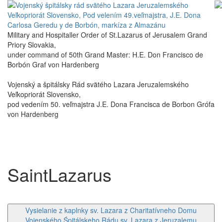
Military and Hospitaller Order of St.Lazarus of Jerusalem Grand
Priory Slovakia,
under command of 50th Grand Master: H.E. Don Francisco de
Borbón Graf von Hardenberg
Vojenský a špitálsky Rád svätého Lazara Jeruzalemského
Veľkopriorát Slovensko,
pod vedením 50. veľmajstra J.E. Dona Francisca de Borbon Grófa
von Hardenberg
SaintLazarus
Vysielanie z kaplnky sv. Lazara z Charitatívneho Domu
Vojenského Śpitálskeho Rádu sv. Lazara z Jeruzalemu